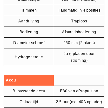
Trimmen
Handmatig in 4 posities
Aandrijving
Traploos
Bediening
Afstandsbediening
Diameter schroef
260 mm (2 blads)
Ja (opladen door
Hydrogeneratie
stroming)
Accu
Bijpassende accu
E80 van ePropulsion
Oplaadtijd
2,5 uur (met 40A oplader)