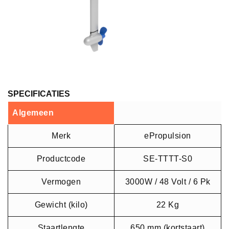
SPECIFICATIES
Algemeen
Merk
ePropulsion
Productcode
SE-TTTT-S0
Vermogen
3000W / 48 Volt / 6 Pk
Gewicht (kilo)
22 Kg
Staartlengte
650 mm (kortstaart)