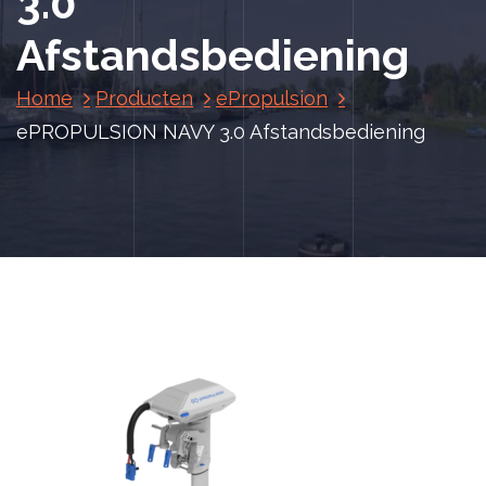
3.0
Afstandsbediening
Home
Producten
ePropulsion
ePROPULSION NAVY 3.0 Afstandsbediening