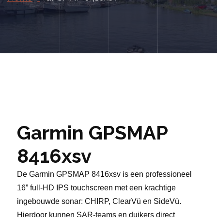
Garmin GPSMAP
8416xsv
De Garmin GPSMAP 8416xsv is een professioneel
16” full-HD IPS touchscreen met een krachtige
ingebouwde sonar: CHIRP, ClearVü en SideVü.
Hierdoor kunnen SAR-teams en duikers direct